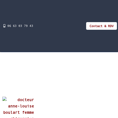
06 63 03 79 43
Contact & RDV