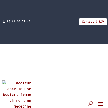
06 63 03 79 43
Contact & RDV