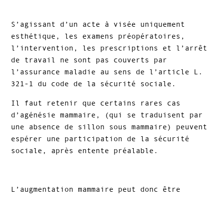
S’agissant d’un acte à visée uniquement
esthétique, les examens préopératoires,
l’intervention, les prescriptions et l’arrêt
de travail ne sont pas couverts par
l’assurance maladie au sens de l’article L.
321-1 du code de la sécurité sociale.
Il faut retenir que certains rares cas
d’agénésie mammaire, (qui se traduisent par
une absence de sillon sous mammaire) peuvent
espérer une participation de la sécurité
sociale, après entente préalable.
L’augmentation mammaire peut donc être
réalisée selon les 3 modalités suivantes
Avec des prothèses