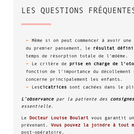
LES QUESTIONS FRÉQUENTE
Même si on peut commencer à avoir une
du premier pansement, le
résultat défin
temps de résorption totale de l’œdème.
Le critère de
prise en charge de l’ot
fonction de l’importance du décollement 
concerne principalement les enfants.
Les
cicatrices
sont cachées dans le pli
L’observance
par la patiente des
consigne
essentielle.
Le
Docteur Louise Boulart
vous garantit un
prévenant.
Vous pouvez la joindre à tout 
post-opératoire.