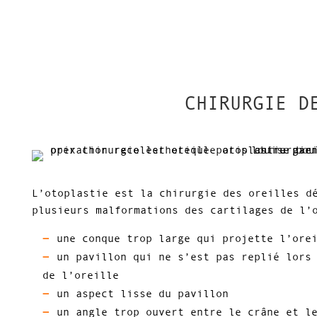
CHIRURGIE D
L’otoplastie est la chirurgie des oreilles d
plusieurs malformations des cartilages de l’
une conque trop large qui projette l’ore
un pavillon qui ne s’est pas replié lors
de l’oreille
un aspect lisse du pavillon
un angle trop ouvert entre le crâne et l