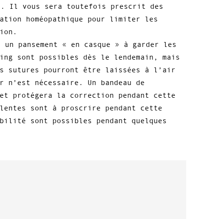
e. Il vous sera toutefois prescrit des
ation homéopathique pour limiter les
ion.
c un pansement « en casque » à garder les
ing sont possibles dès le lendemain, mais
s sutures pourront être laissées à l’air
r n’est nécessaire. Un bandeau de
et protégera la correction pendant cette
lentes sont à proscrire pendant cette
bilité sont possibles pendant quelques