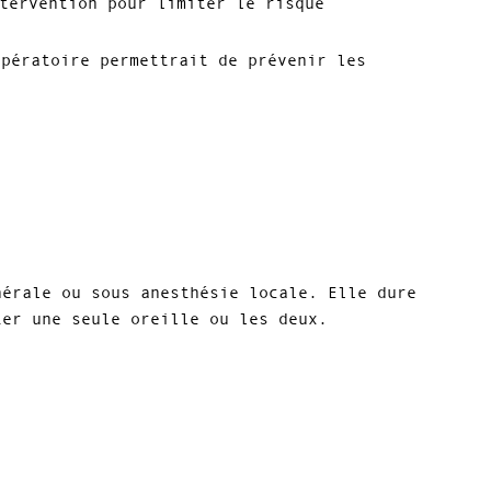
tervention pour limiter le risque
opératoire permettrait de prévenir les
nérale ou sous anesthésie locale. Elle dure
ter une seule oreille ou les deux.