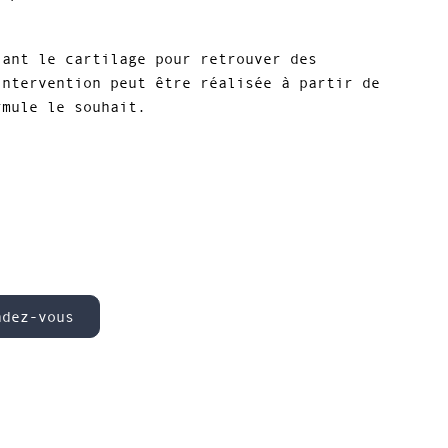
lant le cartilage pour retrouver des
intervention peut être réalisée à partir de
rmule le souhait.
ndez-vous