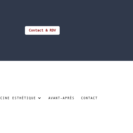
Contact & RDV
ECINE ESTHÉTIQUE
AVANT-APRÈS
CONTACT