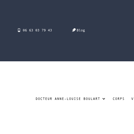
06 63 03 79 43
Blog
DOCTEUR ANNE-LOUISE BOULART
CORPS
V