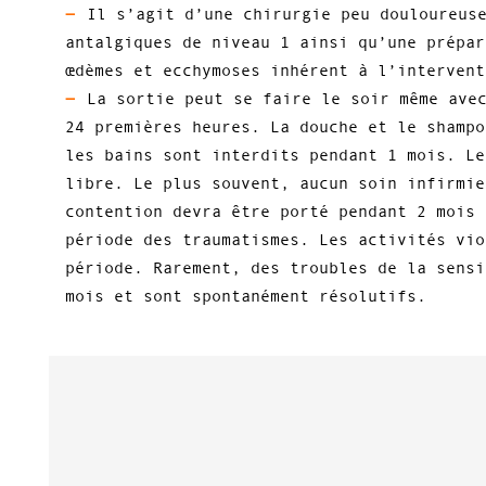
Il s’agit d’une chirurgie peu douloureus
antalgiques de niveau 1 ainsi qu’une prépar
œdèmes et ecchymoses inhérent à l’intervent
La sortie peut se faire le soir même ave
24 premières heures. La douche et le shampo
les bains sont interdits pendant 1 mois. Le
libre. Le plus souvent, aucun soin infirmie
contention devra être porté pendant 2 mois 
période des traumatismes. Les activités vio
période. Rarement, des troubles de la sensi
mois et sont spontanément résolutifs.