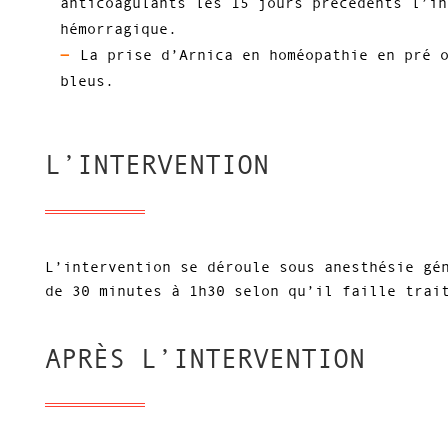
anticoagulants les 15 jours précédents l’in
hémorragique.
La prise d’Arnica en homéopathie en pré 
bleus.
L’INTERVENTION
L’intervention se déroule sous anesthésie gé
de 30 minutes à 1h30 selon qu’il faille trai
APRÈS L’INTERVENTION