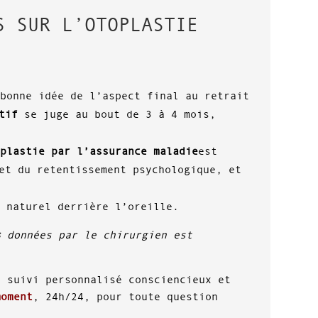
S SUR L’OTOPLASTIE
 bonne idée de l’aspect final au retrait
itif
se juge au bout de 3 à 4 mois,
oplastie par l’assurance maladie
est
et du retentissement psychologique, et
 naturel derrière l’oreille.
s
données par le chirurgien est
 suivi personnalisé consciencieux et
moment
, 24h/24, pour toute question