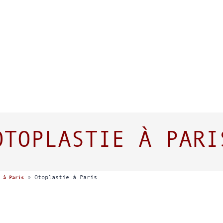
OTOPLASTIE À PARI
»
Otoplastie à Paris
 à Paris