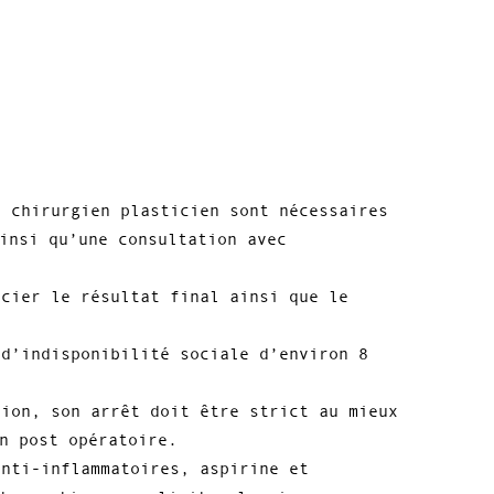
e chirurgien plasticien sont nécessaires
insi qu’une consultation avec
écier le résultat final ainsi que le
 d’indisponibilité sociale d’environ 8
tion, son arrêt doit être strict au mieux
n post opératoire.
anti-inflammatoires, aspirine et