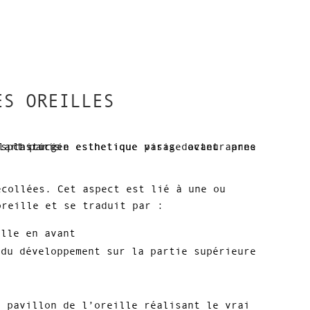
ES OREILLES
écollées. Cet aspect est lié à une ou
oreille et se traduit par :
ille en avant
 du développement sur la partie supérieure
e pavillon de l’oreille réalisant le vrai