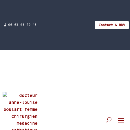
06 63 03 79 43
Contact & RDV