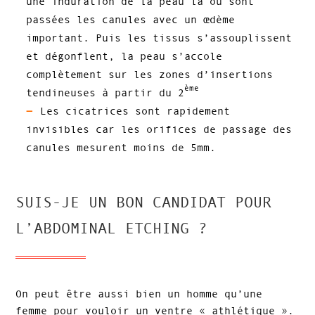
une induration de la peau là où sont
passées les canules avec un œdème
important. Puis les tissus s’assouplissent
et dégonflent, la peau s’accole
complètement sur les zones d’insertions
ème
tendineuses à partir du 2
Les cicatrices sont rapidement
invisibles car les orifices de passage des
canules mesurent moins de 5mm.
SUIS-JE UN BON CANDIDAT POUR
L’ABDOMINAL ETCHING ?
On peut être aussi bien un homme qu’une
femme pour vouloir un ventre « athlétique ».