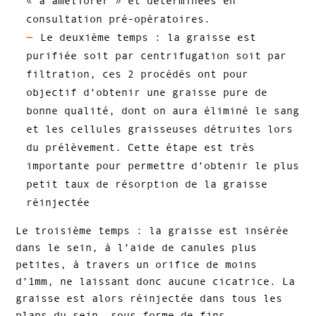
« à améliorer » et déterminées en
consultation pré-opératoires.
Le deuxième temps : la graisse est
purifiée soit par centrifugation soit par
filtration, ces 2 procédés ont pour
objectif d’obtenir une graisse pure de
bonne qualité, dont on aura éliminé le sang
et les cellules graisseuses détruites lors
du prélèvement. Cette étape est très
importante pour permettre d’obtenir le plus
petit taux de résorption de la graisse
réinjectée
Le troisième temps : la graisse est insérée
dans le sein, à l’aide de canules plus
petites, à travers un orifice de moins
d’1mm, ne laissant donc aucune cicatrice. La
graisse est alors réinjectée dans tous les
plans du sein, sous forme de fins