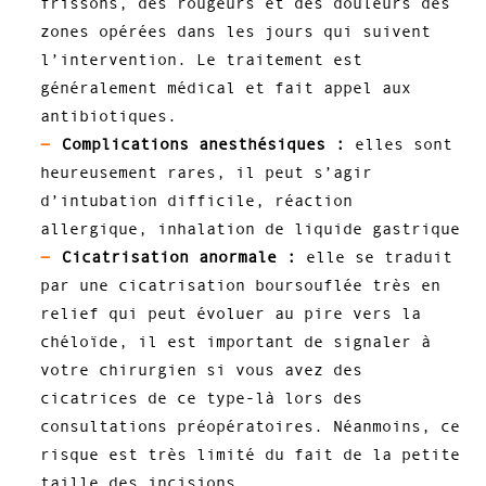
frissons, des rougeurs et des douleurs des
zones opérées dans les jours qui suivent
l’intervention. Le traitement est
généralement médical et fait appel aux
antibiotiques.
Complications anesthésiques :
elles sont
heureusement rares, il peut s’agir
d’intubation difficile, réaction
allergique, inhalation de liquide gastrique
Cicatrisation anormale :
elle se traduit
par une cicatrisation boursouflée très en
relief qui peut évoluer au pire vers la
chéloïde, il est important de signaler à
votre chirurgien si vous avez des
cicatrices de ce type-là lors des
consultations préopératoires. Néanmoins, ce
risque est très limité du fait de la petite
taille des incisions