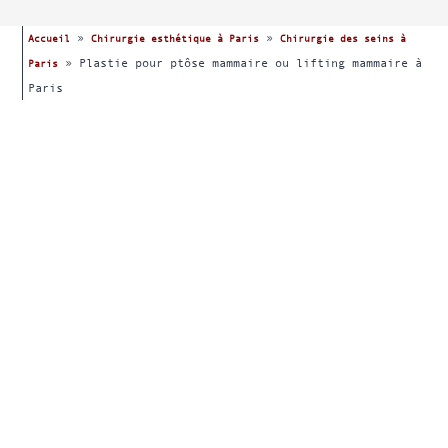
»
»
Accueil
Chirurgie esthétique à Paris
Chirurgie des seins à
»
Plastie pour ptôse mammaire ou lifting mammaire à
Paris
Paris