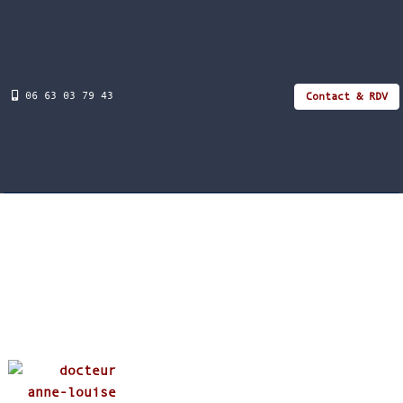
06 63 03 79 43
Contact & RDV