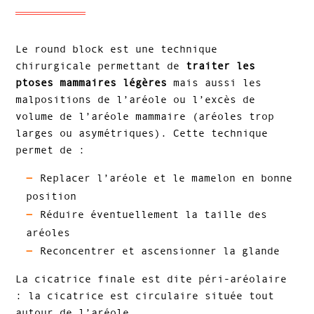
Le round block est une technique
chirurgicale permettant de
traiter les
ptoses mammaires légères
mais aussi les
malpositions de l’aréole ou l’excès de
volume de l’aréole mammaire (aréoles trop
larges ou asymétriques). Cette technique
permet de :
Replacer l’aréole et le mamelon en bonne
position
Réduire éventuellement la taille des
aréoles
Reconcentrer et ascensionner la glande
La cicatrice finale est dite péri-aréolaire
: la cicatrice est circulaire située tout
autour de l’aréole.