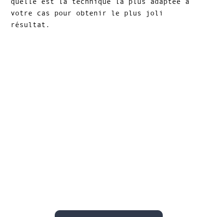
quelle est la technique la plus adaptée à
votre cas pour obtenir le plus joli
résultat.