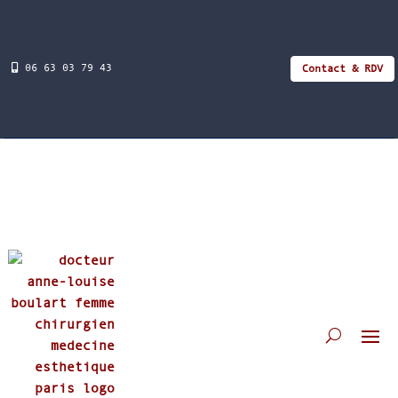
06 63 03 79 43
Contact & RDV