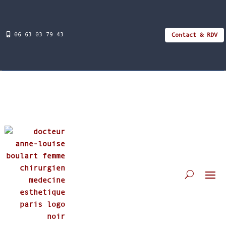
06 63 03 79 43
Contact & RDV