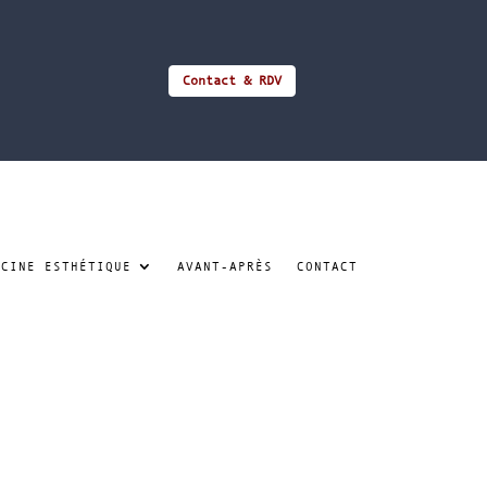
Contact & RDV
ECINE ESTHÉTIQUE
AVANT-APRÈS
CONTACT