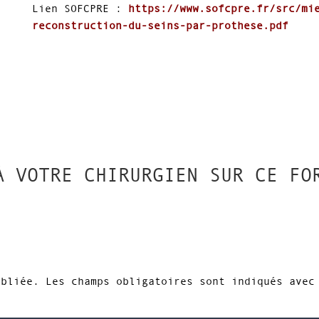
Lien SOFCPRE :
https://www.sofcpre.fr/src/mi
reconstruction-du-seins-par-prothese.pdf
À VOTRE CHIRURGIEN SUR CE FO
ubliée.
Les champs obligatoires sont indiqués ave