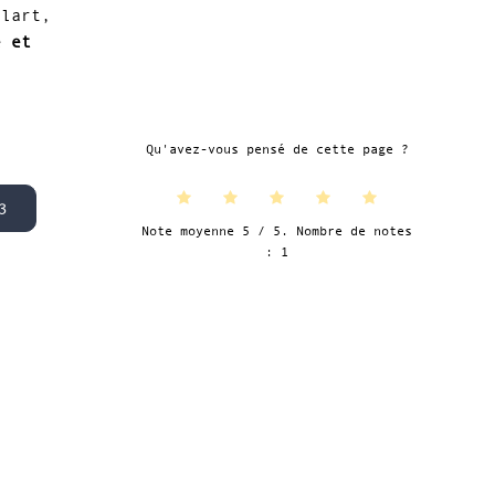
ulart,
e et
Qu'avez-vous pensé de cette page ?
3
Note moyenne
5
/ 5. Nombre de notes
:
1