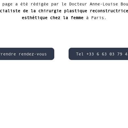
 page a été rédigée par le Docteur Anne-Louise Bo
cialiste de la chirurgie plastique reconstructric
esthétique chez la femme
à Paris.
Prendre rendez-vous
Tel +33 6 63 03 79 4