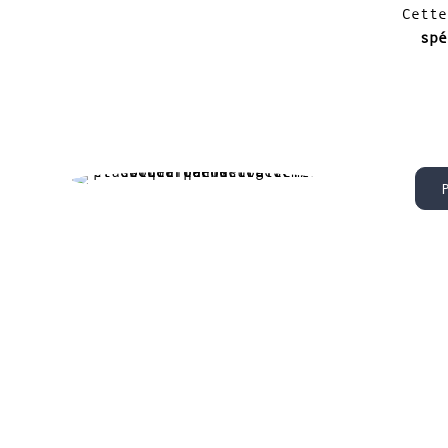
Cette
spé