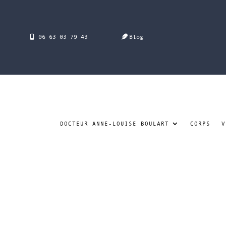
06 63 03 79 43
Blog
DOCTEUR ANNE-LOUISE BOULART
CORPS
V