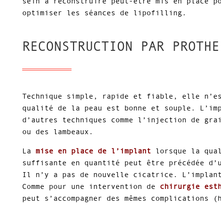
sein à reconstruire peut-être mis en place p
optimiser les séances de lipofilling.
RECONSTRUCTION PAR PROTHE
Technique simple, rapide et fiable, elle n’e
qualité de la peau est bonne et souple. L’im
d’autres techniques comme l’injection de gra
ou des lambeaux.
La
mise en place de l’implant
lorsque la qual
suffisante en quantité peut être précédée d’
Il n’y a pas de nouvelle cicatrice. L’implan
Comme pour une intervention de
chirurgie est
peut s’accompagner des mêmes complications (