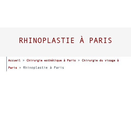
RHINOPLASTIE À PARIS
»
»
Accueil
Chirurgie esthétique à Paris
Chirurgie du visage à
»
Rhinoplastie à Paris
Paris