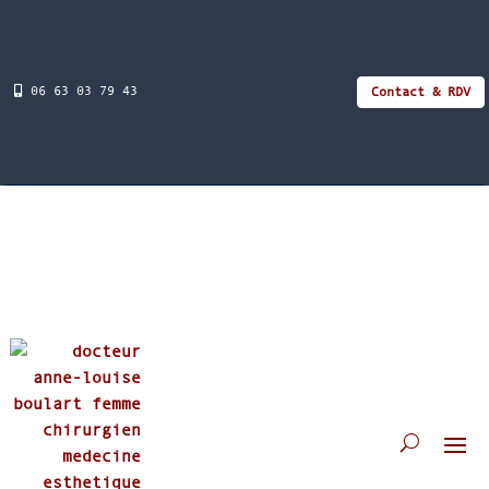
06 63 03 79 43
Contact & RDV