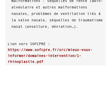
malformations : séquelles de fente labio-
alvéolaire et autres malformations
nasales, problèmes de ventilation liés à
la valve nasale, séquelles de traumatisme
nasal (ensellure, déviation…).
Lien vers SOFCPRE :
https://www.sofcpre.fr/src/mieux-vous-
informer/domaines-intervention/1-
rhinoplastie.pdf