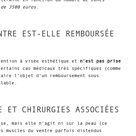
 de 3500 euros.
NTRE EST-ELLE REMBOURSÉE
vention à visée esthétique et
n’est pas prise
certains cas médicaux très spécifiques (comme
faire l’objet d’un remboursement sous
alable.
E ET CHIRURGIES ASSOCIÉES
sse, mais elle n’agit ni sur la peau (ce
es muscles du ventre parfois distendus