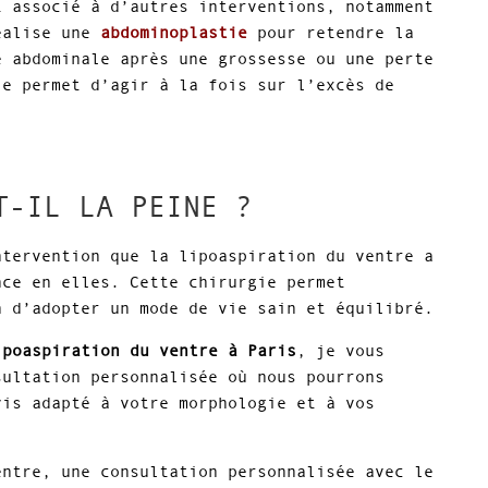
t associé à d’autres interventions, notamment
éalise une
abdominoplastie
pour retendre la
e abdominale après une grossesse ou une perte
le permet d’agir à la fois sur l’excès de
T-IL LA PEINE ?
ntervention que la lipoaspiration du ventre a
nce en elles. Cette chirurgie permet
n d’adopter un mode de vie sain et équilibré.
ipoaspiration du ventre à Paris
, je vous
sultation personnalisée où nous pourrons
vis adapté à votre morphologie et à vos
entre, une consultation personnalisée avec le