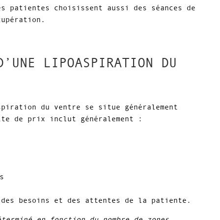
es patientes choisissent aussi des séances de
cupération.
D’UNE LIPOASPIRATION DU
spiration du ventre se situe généralement
tte de prix inclut généralement :
s
 des besoins et des attentes de la patiente.
éterminé en fonction du nombre de zones