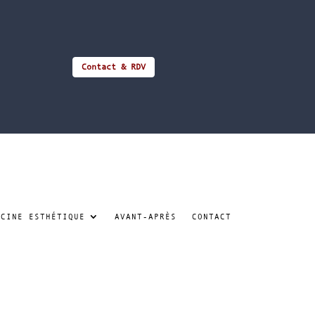
Contact & RDV
ECINE ESTHÉTIQUE
AVANT-APRÈS
CONTACT