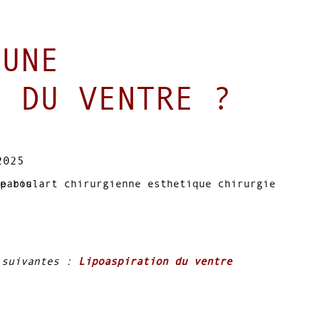
 UNE
N DU VENTRE ?
2025
 suivantes :
Lipoaspiration du ventre