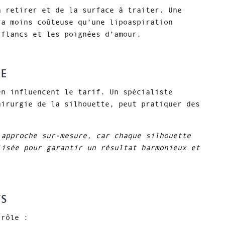
à retirer et de la surface à traiter. Une
ra moins coûteuse qu’une lipoaspiration
 flancs et les poignées d’amour.
SE
en influencent le tarif. Un spécialiste
hirurgie de la silhouette, peut pratiquer des
 approche sur-mesure, car chaque silhouette
lisée pour garantir un résultat harmonieux et
TS
 rôle :