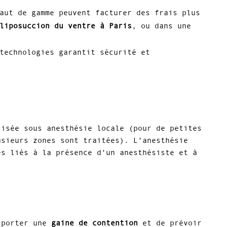
aut de gamme peuvent facturer des frais plus
liposuccion du ventre à Paris
, ou dans une
technologies garantit sécurité et
lisée sous anesthésie locale (pour de petites
usieurs zones sont traitées). L’anesthésie
es liés à la présence d’un anesthésiste et à
e porter une
gaine de contention
et de prévoir