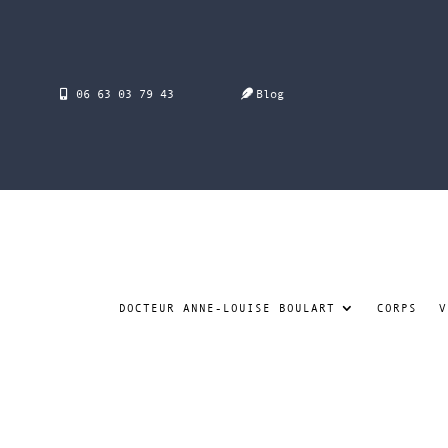
06 63 03 79 43
Blog
DOCTEUR ANNE-LOUISE BOULART
CORPS
V