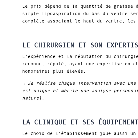
Le prix dépend de la quantité de graisse 
simple lipoaspiration du bas du ventre se
complète associant le haut du ventre, les
LE CHIRURGIEN ET SON EXPERTI
L’expérience et la réputation du chirurgi
reconnu, réputé, ayant une expertise en c
honoraires plus élevés.
→ Je réalise chaque intervention avec une
est unique et mérite une analyse personna
naturel.
LA CLINIQUE ET SES ÉQUIPEMEN
Le choix de l’établissement joue aussi un