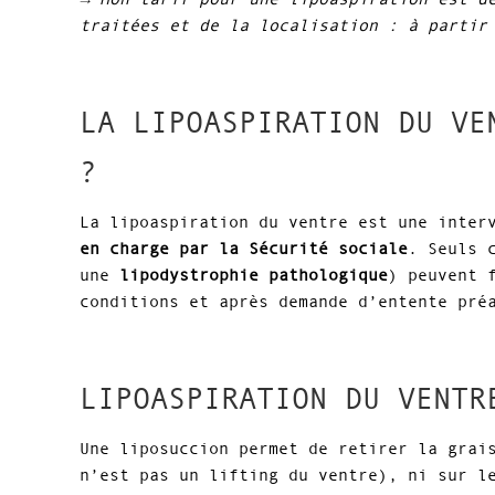
traitées et de la localisation : à partir
LA LIPOASPIRATION DU VE
?
La lipoaspiration du ventre est une inter
en charge par la Sécurité sociale
. Seuls 
une
lipodystrophie pathologique
) peuvent 
conditions et après demande d’entente pré
LIPOASPIRATION DU VENTR
Une liposuccion permet de retirer la grai
n’est pas un lifting du ventre), ni sur l