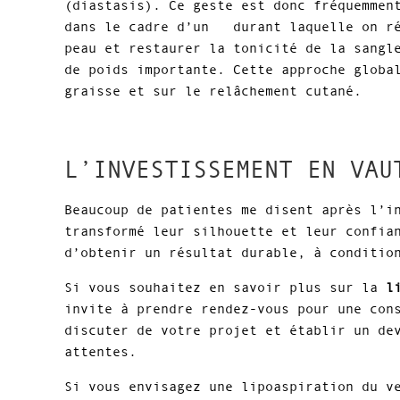
(diastasis). Ce geste est donc fréquemmen
dans le cadre d’un durant laquelle on r
peau et restaurer la tonicité de la sangl
de poids importante. Cette approche globa
graisse et sur le relâchement cutané.
L’INVESTISSEMENT EN VAU
Beaucoup de patientes me disent après l’i
transformé leur silhouette et leur confia
d’obtenir un résultat durable, à conditio
Si vous souhaitez en savoir plus sur la
l
invite à prendre rendez-vous pour une con
discuter de votre projet et établir un de
attentes.
Si vous envisagez une lipoaspiration du v