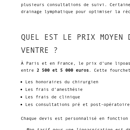
plusieurs consultations de suivi. Certain
drainage lymphatique pour optimiser la ré
QUEL EST LE PRIX MOYEN 
VENTRE ?
À Paris et en France, le prix d’une lipoa
entre
2 500 et 5 000 euros
. Cette fourche
Les honoraires du chirurgien
Les frais d’anesthésie
Les frais de clinique
Les consultations pré et post-opératoire
Chaque devis est personnalisé en fonction
→ Mon tarif pour une lipoaspiration est d