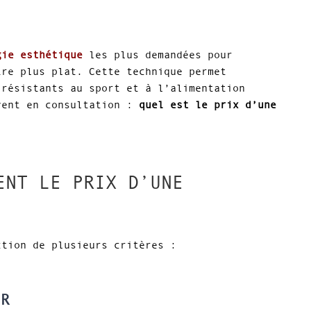
gie esthétique
les plus demandées pour
tre plus plat. Cette technique permet
 résistants au sport et à l’alimentation
vent en consultation :
quel est le prix d’une
ENT LE PRIX D’UNE
ction de plusieurs critères :
ER