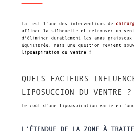
La est l’une des interventions de
chirur
affiner la silhouette et retrouver un ven
d’éliminer durablement les amas graisseux
équilibrée. Mais une question revient sou
lipoaspiration du ventre ?
QUELS FACTEURS INFLUENC
LIPOSUCCION DU VENTRE ?
Le coût d’une lipoaspiration varie en fon
L’ÉTENDUE DE LA ZONE À TRAIT