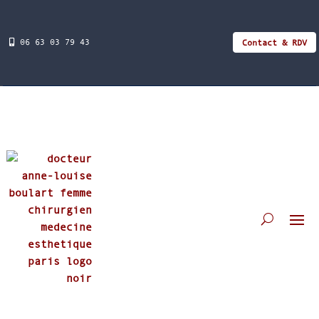
06 63 03 79 43
Contact & RDV