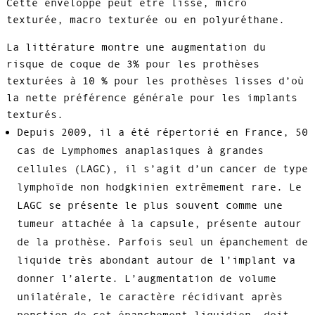
Cette enveloppe peut être lisse, micro
texturée, macro texturée ou en polyuréthane.
La littérature montre une augmentation du
risque de coque de 3% pour les prothèses
texturées à 10 % pour les prothèses lisses d’où
la nette préférence générale pour les implants
texturés.
Depuis 2009, il a été répertorié en France, 50
cas de Lymphomes anaplasiques à grandes
cellules (LAGC), il s’agit d’un cancer de type
lymphoïde non hodgkinien extrêmement rare. Le
LAGC se présente le plus souvent comme une
tumeur attachée à la capsule, présente autour
de la prothèse. Parfois seul un épanchement de
liquide très abondant autour de l’implant va
donner l’alerte. L’augmentation de volume
unilatérale, le caractère récidivant après
ponction de cet épanchement liquidien, doit