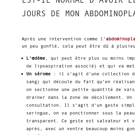
EST-IL NORMAL D’AVOIR L
JOURS DE MON ABDOMINOPL
Après une intervention comme l’
abdominopl
un peu gonflé, cela peut être dû à plusie
L’œdème
, qui peut être plus ou moins imp
de lipoaspiration associé) et qui va met
Un sérome
: il s’agit d’une collection d
sang) qui découle du fait qu’en réalisan
on sectionne une petite quantité de vais
drainer dans la zone de décollement. Un 
consultation. Il s’agit d’un geste simpl
seringue, on va ponctionner sous la peau
transparent. Ce geste est salvateur et v
après, avec un ventre beaucoup moins gon