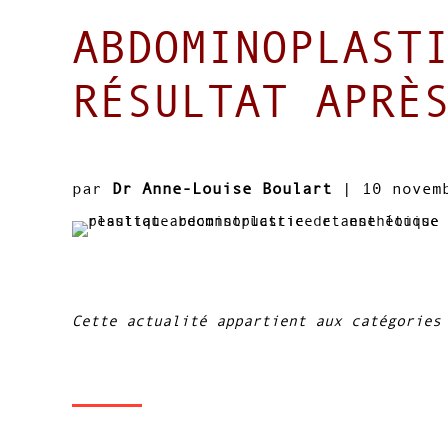
ABDOMINOPLAST
RÉSULTAT APRÈ
par
Dr Anne-Louise Boulart
|
10 novem
Cette actualité appartient aux catégories