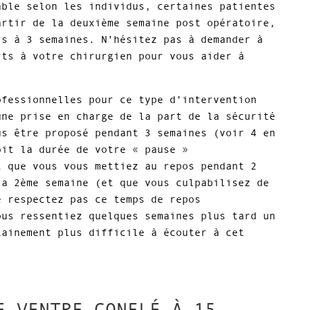
able selon les individus, certaines patientes
artir de la deuxième semaine post opératoire,
rs à 3 semaines. N’hésitez pas à demander à
rts à votre chirurgien pour vous aider à
ofessionnelles pour ce type d’intervention
une prise en charge de la part de la sécurité
us être proposé pendant 3 semaines (voir 4 en
oit la durée de votre « pause »
t que vous vous mettiez au repos pendant 2
la 2ème semaine (et que vous culpabilisez de
e respectez pas ce temps de repos
ous ressentiez quelques semaines plus tard un
tainement plus difficile à écouter à cet