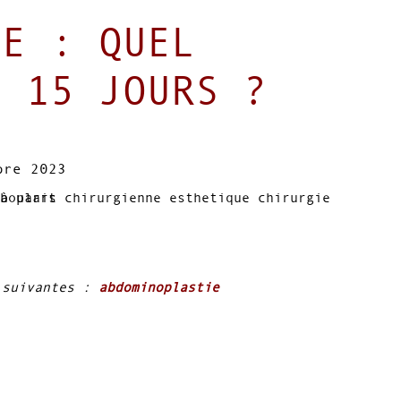
IE : QUEL
S 15 JOURS ?
bre 2023
 suivantes :
abdominoplastie