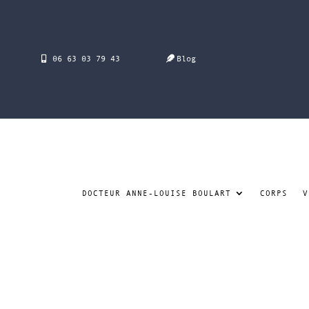
06 63 03 79 43
Blog
DOCTEUR ANNE-LOUISE BOULART
CORPS
V