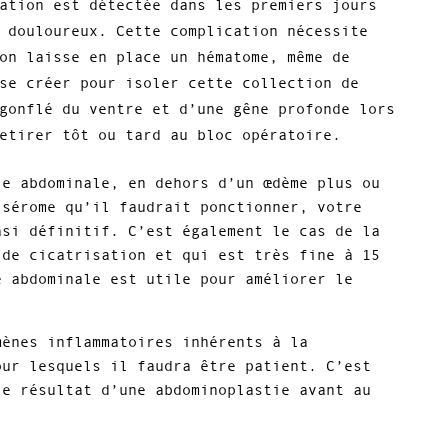
ation est détectée dans les premiers jours
 douloureux. Cette complication nécessite
on laisse en place un hématome, même de
se créer pour isoler cette collection de
gonflé du ventre et d’une gêne profonde lors
etirer tôt ou tard au bloc opératoire.
ie abdominale, en dehors d’un œdème plus ou
 sérome qu’il faudrait ponctionner, votre
asi définitif. C’est également le cas de la
 de cicatrisation et qui est très fine à 15
e abdominale est utile pour améliorer le
.
mènes inflammatoires inhérents à la
our lesquels il faudra être patient. C’est
le résultat d’une abdominoplastie avant au