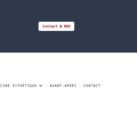
Contact & RDV
ECINE ESTHÉTIQUE
AVANT-APRÈS
CONTACT