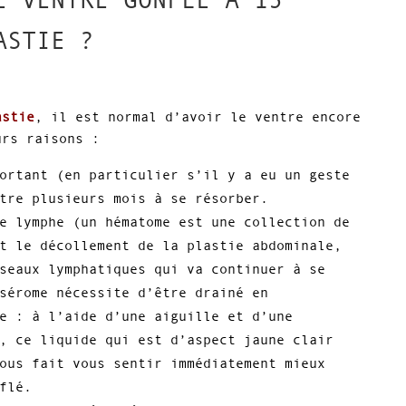
E VENTRE GONFLÉ À 15
ASTIE ?
astie
, il est normal d’avoir le ventre encore
urs raisons :
ortant (en particulier s’il y a eu un geste
tre plusieurs mois à se résorber.
e lymphe (un hématome est une collection de
t le décollement de la plastie abdominale,
seaux lymphatiques qui va continuer à se
sérome nécessite d’être drainé en
e : à l’aide d’une aiguille et d’une
, ce liquide qui est d’aspect jaune clair
ous fait vous sentir immédiatement mieux
flé.