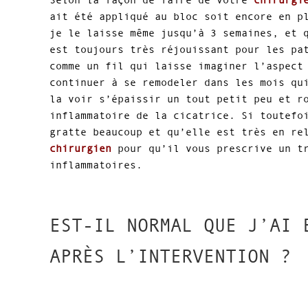
ait été appliqué au bloc soit encore en p
je le laisse même jusqu’à 3 semaines, et 
est toujours très réjouissant pour les pa
comme un fil qui laisse imaginer l’aspect
continuer à se remodeler dans les mois qu
la voir s’épaissir un tout petit peu et r
inflammatoire de la cicatrice. Si toutefo
gratte beaucoup et qu’elle est très en re
chirurgien
pour qu’il vous prescrive un tr
inflammatoires.
EST-IL NORMAL QUE J’AI 
APRÈS L’INTERVENTION ?