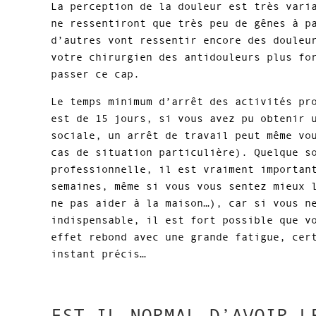
La perception de la douleur est très vari
ne ressentiront que très peu de gênes à p
d’autres vont ressentir encore des douleu
votre chirurgien des antidouleurs plus fo
passer ce cap.
Le temps minimum d’arrêt des activités pr
est de 15 jours, si vous avez pu obtenir 
sociale, un arrêt de travail peut même vo
cas de situation particulière). Quelque s
professionnelle, il est vraiment importan
semaines, même si vous vous sentez mieux 
ne pas aider à la maison…), car si vous n
indispensable, il est fort possible que v
effet rebond avec une grande fatigue, cer
instant précis…