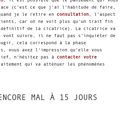
lace (c’est ce que j’ai l’habitude de faire,
quand je le retire en
consultation
, l’aspect
tients, car on ne voit plus qu’un trait fin
 définitif de la cicatrice). La cicatrice va
i vont suivre, il ne faut pas s’inquiéter de
ougir, cela correspond à la phase
is, vous avez l’impression qu’elle vous
lief, n’hésitez pas à
contacter votre
aitement qui va atténuer les phénomènes
ENCORE MAL À 15 JOURS