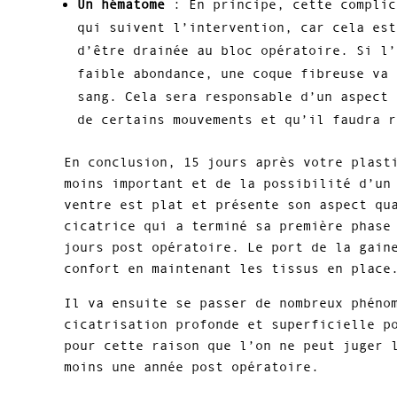
Un hématome
: En principe, cette complic
qui suivent l’intervention, car cela est
d’être drainée au bloc opératoire. Si l’
faible abondance, une coque fibreuse va 
sang. Cela sera responsable d’un aspect 
de certains mouvements et qu’il faudra r
En conclusion, 15 jours après votre plast
moins important et de la possibilité d’un
ventre est plat et présente son aspect qu
cicatrice qui a terminé sa première phase
jours post opératoire. Le port de la gain
confort en maintenant les tissus en place
Il va ensuite se passer de nombreux phéno
cicatrisation profonde et superficielle p
pour cette raison que l’on ne peut juger 
moins une année post opératoire.