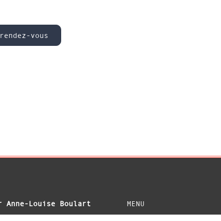
rendez-vous
r Anne-Louise Boulart
MENU