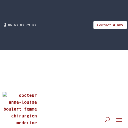
06 63 03 79 43
Contact & RDV