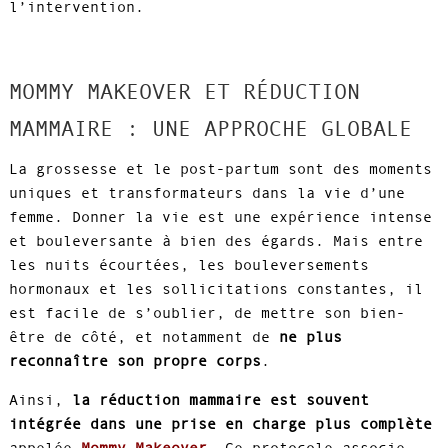
l’intervention.
MOMMY MAKEOVER ET RÉDUCTION
MAMMAIRE : UNE APPROCHE GLOBALE
La grossesse et le post-partum sont des moments
uniques et transformateurs dans la vie d’une
femme. Donner la vie est une expérience intense
et bouleversante à bien des égards. Mais entre
les nuits écourtées, les bouleversements
hormonaux et les sollicitations constantes, il
est facile de s’oublier, de mettre son bien-
être de côté, et notamment de
ne plus
reconnaître son propre corps
.
Ainsi,
la réduction mammaire est souvent
intégrée dans une prise en charge plus complète
appelée
Mommy Makeover
. Ce protocole associe