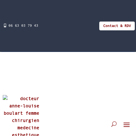
06 63 03 79 43
Contact & RDV